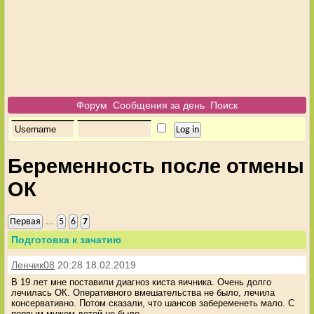
Форум
Сообщения за день
Поиск
Беременность после отмены
ОК
...
Первая
5
6
7
Подготовка к зачатию
Ленчик08
20:28 18.02.2019
В 19 лет мне поставили диагноз киста яичника. Очень долго
лечилась ОК. Оперативного вмешательства не было, лечила
консервативно. Потом сказали, что шансов забеременеть мало. С
первым мужем детей не было.