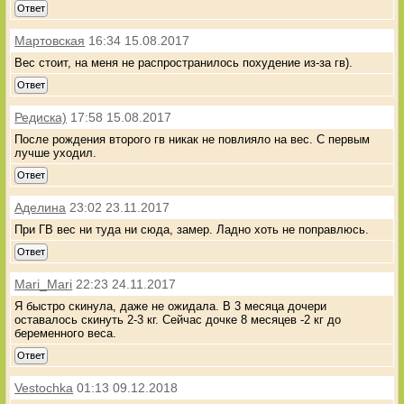
Ответ
Мартовская
16:34 15.08.2017
Вес стоит, на меня не распространилось похудение из-за гв).
Ответ
Редиска)
17:58 15.08.2017
После рождения второго гв никак не повлияло на вес. С первым
лучше уходил.
Ответ
Аделина
23:02 23.11.2017
При ГВ вес ни туда ни сюда, замер. Ладно хоть не поправлюсь.
Ответ
Mari_Mari
22:23 24.11.2017
Я быстро скинула, даже не ожидала. В 3 месяца дочери
оставалось скинуть 2-3 кг. Сейчас дочке 8 месяцев -2 кг до
беременного веса.
Ответ
Vestochka
01:13 09.12.2018