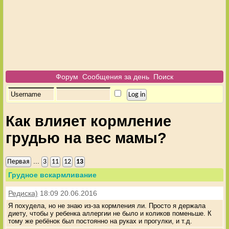
Форум
Сообщения за день
Поиск
Как влияет кормление
грудью на вес мамы?
...
Первая
3
11
12
13
Грудное вскармливание
Редиска)
18:09 20.06.2016
Я похудела, но не знаю из-за кормления ли. Просто я держала
диету, чтобы у ребенка аллергии не было и коликов поменьше. К
тому же ребёнок был постоянно на руках и прогулки, и т.д.