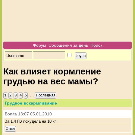
Форум
Сообщения за день
Поиск
Как влияет кормление
грудью на вес мамы?
...
1
2
3
4
5
Последняя
Грудное вскармливание
Bonita
13:07 05.01.2010
За 1,4 ГВ похудела на 10 кг.
Ответ