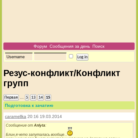
Форум
Сообщения за день
Поиск
Резус-конфликт/Конфликт
групп
...
Первая
5
13
14
15
Подготовка к зачатию
caramellka
20:16 19.03.2014
Сообщение от
Anlyta
:
Блин,я чето запуталась вообще...