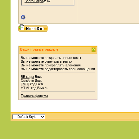
Всего наград
: 47
Ваши права в разделе
Вы
не можете
создавать новые темы
Вы
не можете
отвечать в темах
Вы
не можете
прикреплять вложения
Вы
не можете
редактировать свои сообщения
BB коды
Вкл.
Смайлы
Вкл.
[IMG]
код
Вкл.
HTML код
Выкл.
Правила форума