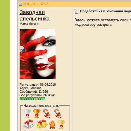
07.01.2011, 12:23
Заводная
Предложения и замечания мод
апельсинка
Здесь можете оставлять свои п
Мама-богиня
модератору раздела.
Регистрация: 06.04.2010
Адрес: Москва
Сообщений: 11,266
Вес репутации:
2694141
Награды пользователя: