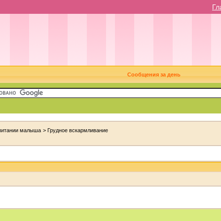
Гл
Сообщения за день
 питании малыша
>
Грудное вскармливание