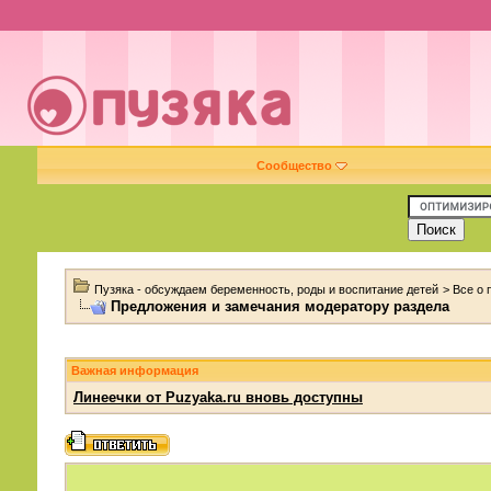
Сообщество
Пузяка - обсуждаем беременность, роды и воспитание детей
>
Все о
Предложения и замечания модератору раздела
Важная информация
Линеечки от Puzyaka.ru вновь доступны