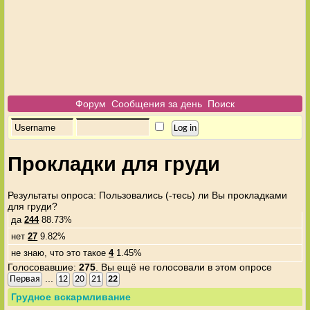
Форум
Сообщения за день
Поиск
Прокладки для груди
Результаты опроса
: Пользовались (-тесь) ли Вы прокладками
для груди?
да
244
88.73%
нет
27
9.82%
не знаю, что это такое
4
1.45%
Голосовавшие:
275
. Вы ещё не голосовали в этом опросе
...
Первая
12
20
21
22
Грудное вскармливание