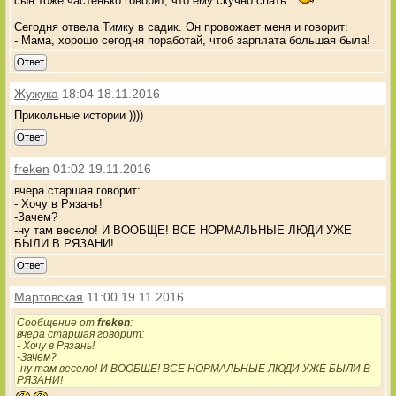
сын тоже частенько говорит, что ему скучно спать
Сегодня отвела Тимку в садик. Он провожает меня и говорит:
- Мама, хорошо сегодня поработай, чтоб зарплата большая была!
Ответ
Жужука
18:04 18.11.2016
Прикольные истории ))))
Ответ
freken
01:02 19.11.2016
вчера старшая говорит:
- Хочу в Рязань!
-Зачем?
-ну там весело! И ВООБЩЕ! ВСЕ НОРМАЛЬНЫЕ ЛЮДИ УЖЕ
БЫЛИ В РЯЗАНИ!
Ответ
Мартовская
11:00 19.11.2016
Сообщение от
freken
:
вчера старшая говорит:
- Хочу в Рязань!
-Зачем?
-ну там весело! И ВООБЩЕ! ВСЕ НОРМАЛЬНЫЕ ЛЮДИ УЖЕ БЫЛИ В
РЯЗАНИ!