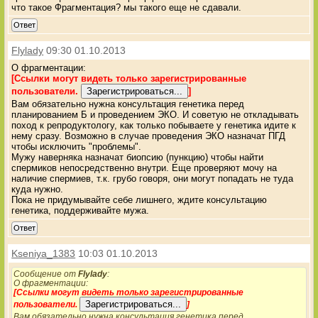
что такое Фрагментация? мы такого еще не сдавали.
Ответ
Flylady
09:30 01.10.2013
О фрагментации:
[Ссылки могут видеть только зарегистрированные
пользователи.
]
Вам обязательно нужна консультация генетика перед
планированием Б и проведением ЭКО. И советую не откладывать
поход к репродуктологу, как только побываете у генетика идите к
нему сразу. Возможно в случае проведения ЭКО назначат ПГД
чтобы исключить "проблемы".
Мужу наверняка назначат биопсию (пункцию) чтобы найти
спермиков непосредственно внутри. Еще проверяют мочу на
наличие спермиев, т.к. грубо говоря, они могут попадать не туда
куда нужно.
Пока не придумывайте себе лишнего, ждите консультацию
генетика, поддерживайте мужа.
Ответ
Kseniya_1383
10:03 01.10.2013
Сообщение от
Flylady
:
О фрагментации:
[Ссылки могут видеть только зарегистрированные
пользователи.
]
Вам обязательно нужна консультация генетика перед