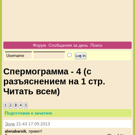
Форум
Сообщения за день
Поиск
Спермограмма - 4 (с
разъяснением на 1 стр.
Читать всем)
1
2
3
4
5
Подготовка к зачатию
Элле
21:43 17.09.2013
alenabarsik
, привет!