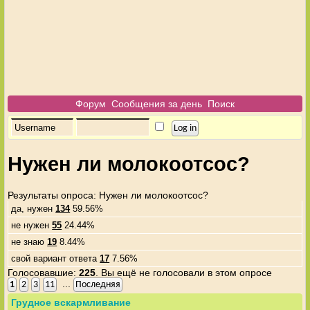
Форум
Сообщения за день
Поиск
Нужен ли молокоотсос?
Результаты опроса
: Нужен ли молокоотсос?
да, нужен
134
59.56%
не нужен
55
24.44%
не знаю
19
8.44%
свой вариант ответа
17
7.56%
Голосовавшие:
225
. Вы ещё не голосовали в этом опросе
...
1
2
3
11
Последняя
Грудное вскармливание