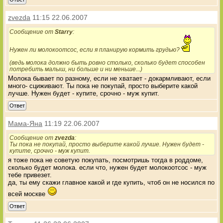
zvezda
11:15 22.06.2007
Сообщение от
Starry
:
Нужен ли молокоотсос, если я планирую кормить грудью?
(ведь молока должно быть ровно столько, сколько будет способен
потребить малыш, ни больше и ни меньше...)
Молока бывает по разному, если не хватает - докармливают, если
много- сциживают. Ты пока не покупай, просто выберите какой
лучше. Нужен будет - купите, срочно - муж купит.
Ответ
Мама-Яна
11:19 22.06.2007
Сообщение от
zvezda
:
Ты пока не покупай, просто выберите какой лучше. Нужен будет -
купите, срочно - муж купит.
я тоже пока не советую покупать, посмотришь тогда в роддоме,
сколько будет молока. если что, нужен будет молокоотсос - муж
тебе привезет.
да, ты ему скажи главное какой и где купить, чтоб он не носился по
всей москве
Ответ