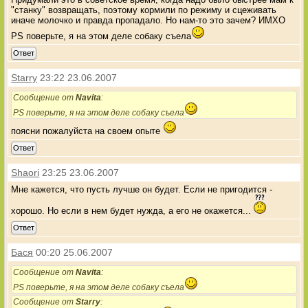
"станку" возвращать, поэтому кормили по режиму и сцеживать
иначе молочко и правда пропадало. Но нам-то это зачем? ИМХО
PS поверьте, я на этом деле собаку съела
Ответ
Starry
23:22 23.06.2007
Сообщение от
Navita
:
PS поверьте, я на этом деле собаку съела
поясни пожалуйста на своем опыте
Ответ
Shaori
23:25 23.06.2007
Мне кажется, что пусть лучше он будет. Если не пригодится -
хорошо. Но если в нем будет нужда, а его не окажется...
Ответ
Бася
00:20 25.06.2007
Сообщение от
Navita
:
PS поверьте, я на этом деле собаку съела
Сообщение от
Starry
: