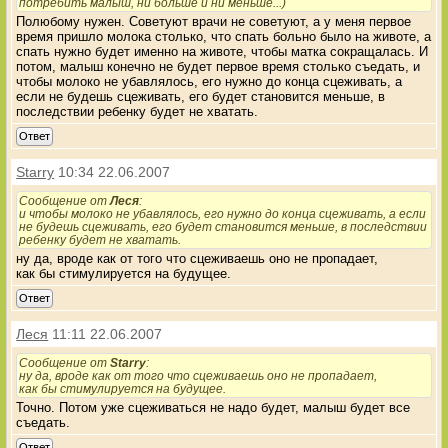
потребить малыш, ни больше и ни меньше...)
Полюбому нужен. Советуют врачи не советуют, а у меня первое
время пришло молока столько, что спать больно было на животе, а
спать нужно будет именно на животе, чтобы матка сокращалась. И
потом, малыш конечно не будет первое время столько съедать, и
чтобы молоко не убавлялось, его нужно до конца сцеживать, а
если не будешь сцеживать, его будет становится меньше, в
последствии ребенку будет не хватать.
Ответ
Starry
10:34 22.06.2007
Сообщение от
Леся
:
и чтобы молоко не убавлялось, его нужно до конца сцеживать, а если
не будешь сцеживать, его будет становится меньше, в последствии
ребенку будет не хватать.
ну да, вроде как от того что сцеживаешь оно не пропадает,
как бы стимулируется на будущее.
Ответ
Леся
11:11 22.06.2007
Сообщение от
Starry
:
ну да, вроде как от того что сцеживаешь оно не пропадает,
как бы стимулируется на будущее.
Точно. Потом уже сцеживаться не надо будет, малыш будет все
съедать.
Ответ