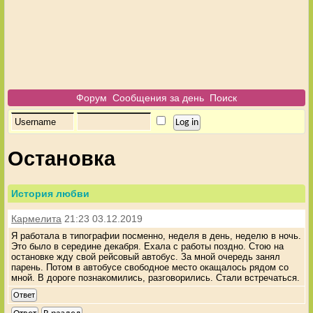
Форум
Сообщения за день
Поиск
Остановка
История любви
Кармелита
21:23 03.12.2019
Я работала в типографии посменно, неделя в день, неделю в ночь.
Это было в середине декабря. Ехала с работы поздно. Стою на
остановке жду свой рейсовый автобус. За мной очередь занял
парень. Потом в автобусе свободное место окащалось рядом со
мной. В дороге познакомились, разговорились. Стали встречаться.
Ответ