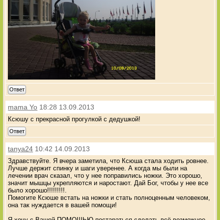
Ответ
mama Yo
18:28 13.09.2013
Ксюшу с прекрасной прогулкой с дедушкой!
Ответ
tanya24
10:42 14.09.2013
Здравствуйте. Я вчера заметила, что Ксюша стала ходить ровнее.
Лучше держит спинку и шаги уверенее. А когда мы были на
лечении врач сказал, что у нее поправились ножки. Это хорошо,
значит мышцы укрепляются и наростают. Дай Бог, чтобы у нее все
было хорошо!!!!!!!!!.
Помогите Ксюше встать на ножки и стать полноценным человеком,
она так нуждается в вашей помощи!
Я хочу с Вашей ПОМОЩЬЮ постараться сделать всё возможное,