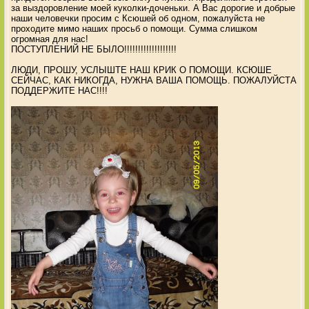
за выздоровление моей куколки-доченьки. А Вас дорогие и добрые
наши человечки просим с Ксюшей об одном, пожалуйста не
проходите мимо наших просьб о помощи. Сумма слишком
огромная для нас!
ПОСТУПЛЕНИЙ НЕ БЫЛО!!!!!!!!!!!!!!!!!!!
ЛЮДИ, ПРОШУ, УСЛЫШТЕ НАШ КРИК О ПОМОЩИ. КСЮШЕ
СЕЙЧАС, КАК НИКОГДА, НУЖНА ВАША ПОМОЩЬ. ПОЖАЛУЙСТА
ПОДДЕРЖИТЕ НАС!!!!