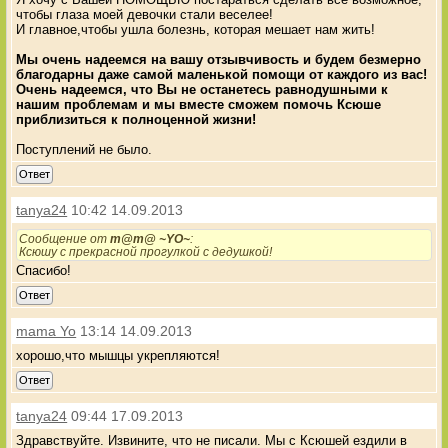
чтобы глаза моей девочки стали веселее!
И главное,чтобы ушла болезнь, которая мешает нам жить!
Мы очень надеемся на вашу отзывчивость и будем безмерно
благодарны даже самой маленькой помощи от каждого из вас!
Очень надеемся, что Вы не останетесь равнодушными к
нашим проблемам и мы вместе сможем помочь Ксюше
приблизиться к полноценной жизни!
Поступлений не было.
Ответ
tanya24
10:42 14.09.2013
Сообщение от
m@m@ ~YO~
:
Ксюшу с прекрасной прогулкой с дедушкой!
Спасибо!
Ответ
mama Yo
13:14 14.09.2013
хорошо,что мышцы укрепляются!
Ответ
tanya24
09:44 17.09.2013
Здравствуйте. Извините, что не писали. Мы с Ксюшей ездили в