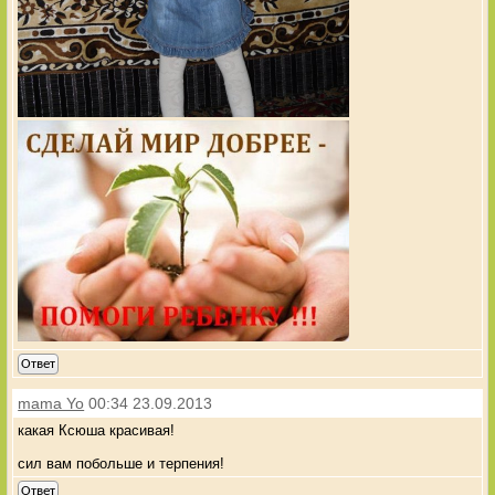
Ответ
mama Yo
00:34 23.09.2013
какая Ксюша красивая!
сил вам побольше и терпения!
Ответ