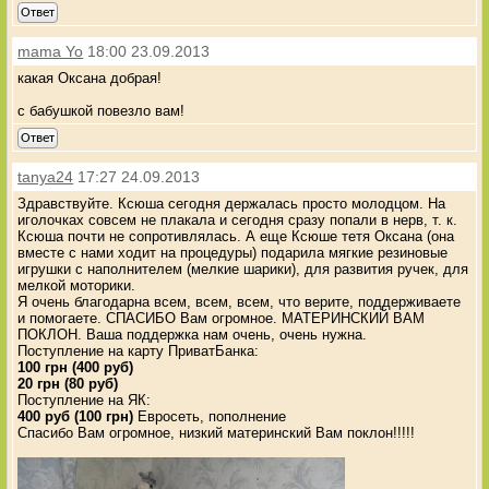
Ответ
mama Yo
18:00 23.09.2013
какая Оксана добрая!
с бабушкой повезло вам!
Ответ
tanya24
17:27 24.09.2013
Здравствуйте. Ксюша сегодня держалась просто молодцом. На
иголочках совсем не плакала и сегодня сразу попали в нерв, т. к.
Ксюша почти не сопротивлялась. А еще Ксюше тетя Оксана (она
вместе с нами ходит на процедуры) подарила мягкие резиновые
игрушки с наполнителем (мелкие шарики), для развития ручек, для
мелкой моторики.
Я очень благодарна всем, всем, всем, что верите, поддерживаете
и помогаете. СПАСИБО Вам огромное. МАТЕРИНСКИЙ ВАМ
ПОКЛОН. Ваша поддержка нам очень, очень нужна.
Поступление на карту ПриватБанка:
100 грн (400 руб)
20 грн (80 руб)
Поступление на ЯК:
400 руб (100 грн)
Евросеть, пополнение
Спасибо Вам огромное, низкий материнский Вам поклон!!!!!