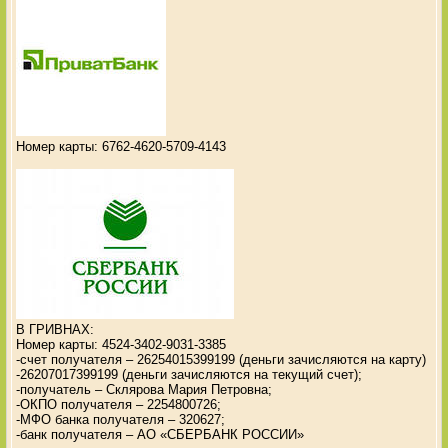
Номер карты: 6762-4620-5709-4143
В ГРИВНАХ:
Номер карты: 4524-3402-9031-3385
-счет получателя – 26254015399199 (деньги зачисляются на карту)
-26207017399199 (деньги зачисляются на текущий счет);
-получатель – Склярова Мария Петровна;
-ОКПО получателя – 2254800726;
-МФО банка получателя – 320627;
-банк получателя – АО «СБЕРБАНК РОССИИ»