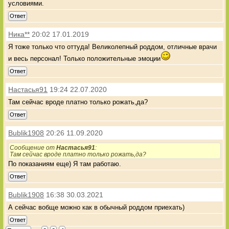
условиями.
Ответ
Ника**
20:02 17.01.2019
Я тоже только что оттуда! Великолепный роддом, отличные врачи
и весь персонал! Только положительные эмоции
Ответ
Настасья91
19:24 22.07.2020
Там сейчас вроде платно только рожать,да?
Ответ
Bublik1908
20:26 11.09.2020
Сообщение от
Настасья91
:
Там сейчас вроде платно только рожать,да?
По показаниям еще) Я там работаю.
Ответ
Bublik1908
16:38 30.03.2021
А сейчас вобще можно как в обычный роддом приехать)
Ответ