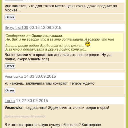
мне кажется, что для такого места цены очень даже средние по
Москве...
Ответ
Викулька109
00:16 12.09.2015
Сообщение от
Оранжевая кошка
:
Не, Вик, я не говорю что я за это доплачивала. Я говорю что мне
делали после родов. Вроде так вопрос стоял...
А за что я доплачивала я уже не помню конечно..
Выше писали что вроде как доплачивать после родов. Ну да
ладно, скоро узнаем все)
Ответ
Vesnuwka
14:33 30.09.2015
Я, наконец, заключила там контракт. Теперь ждемс
Ответ
Lorka
17:27 30.09.2015
Vesnuwka
, поздравляю! Ждем отчета, легких родов в срок!
Добавлено через 46 секунд
В итоге контракт в какую сумму обошелся? Как первое