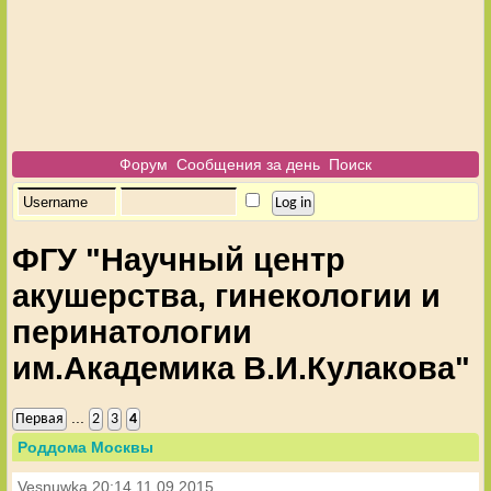
Форум
Сообщения за день
Поиск
ФГУ "Научный центр
акушерства, гинекологии и
перинатологии
им.Академика В.И.Кулакова"
...
Первая
2
3
4
Роддома Москвы
Vesnuwka
20:14 11.09.2015