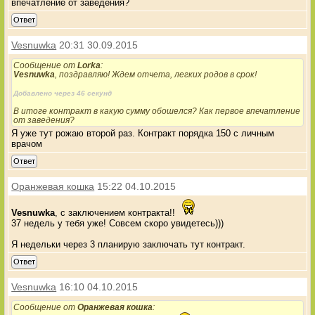
впечатление от заведения?
Ответ
Vesnuwka
20:31 30.09.2015
Сообщение от
Lorka
:
Vesnuwka
, поздравляю! Ждем отчета, легких родов в срок!
Добавлено через 46 секунд
В итоге контракт в какую сумму обошелся? Как первое впечатление
от заведения?
Я уже тут рожаю второй раз. Контракт порядка 150 с личным
врачом
Ответ
Оранжевая кошка
15:22 04.10.2015
Vesnuwka
, с заключением контракта!!
37 недель у тебя уже! Совсем скоро увидетесь)))
Я недельки через 3 планирую заключать тут контракт.
Ответ
Vesnuwka
16:10 04.10.2015
Сообщение от
Оранжевая кошка
: