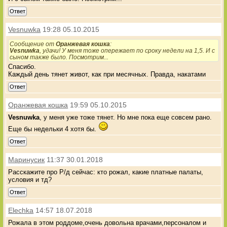
Ответ
Vesnuwka
19:28 05.10.2015
Сообщение от
Оранжевая кошка
:
Vesnuwka
, удачи! У меня тоже опережает по сроку недели на 1,5. И с
сыном также было. Посмотрим...
Спасибо.
Каждый день тянет живот, как при месячных. Правда, накатами
Ответ
Оранжевая кошка
19:59 05.10.2015
Vesnuwka
, у меня уже тоже тянет. Но мне пока еще совсем рано.
Еще бы недельки 4 хотя бы.
Ответ
Маринусик
11:37 30.01.2018
Расскажите про Р/д сейчас: кто рожал, какие платные палаты,
условия и тд?
Ответ
Elechka
14:57 18.07.2018
Рожала в этом роддоме,очень довольна врачами,персоналом и