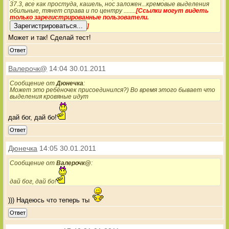
37.3, все как простуда, кашель, нос заложен...кремовые выделения
обильные, тянет справа и по центру ........
[Ссылки могут видеть
только зарегистрированные пользователи.
]
Может и так! Сделай тест!
Ответ
Валерочк@
14:04 30.01.2011
Сообщение от
Дюнечка
:
Может это ребёночек присоединился?) Во время этого бывает что
выделения кровяные идут
дай бог, дай бо!
Ответ
Дюнечка
14:05 30.01.2011
Сообщение от
Валерочк@
:
дай бог, дай бо!
))) Надеюсь что теперь ты
Ответ