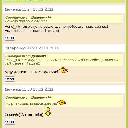
Дюнечка
11:24 29.01.2011
Сообщение от
Валерочк@
:
да нет! пол года где то!
Ясно))) Я год хочу, но решилась попробовать лишь сейчас)
Надеюсь всё вышло с 1 раза)))
Ответ
Валерочк@
11:27 29.01.2011
Сообщение от
Дюнечка
:
Ясно))) Я год хочу, но решилась попробовать лишь сейчас) Надеюсь
всё вышло с 1 раза)))
буду держать за тебя кулочки!
Ответ
Дюнечка
11:33 29.01.2011
Сообщение от
Валерочк@
:
буду держать за тебя кулочки!
Спасибо) А я за тебя))
Ответ