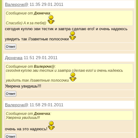
Валерочк@
11:35 29.01.2011
Сообщение от
Дюнечка
:
Спасибо) А я за тебя))
сегодня куплю эви тестик и завтра сделаю его! и очень надеюсь
увидить так //заветные полосочки
Ответ
Дюнечка
11:51 29.01.2011
Сообщение от
Валерочк@
:
сегодня куплю эви тестик и завтра сделаю его! и очень надеюсь
увидить так //заветные полосочки
Уверена увидишь!!!
Ответ
Валерочк@
11:58 29.01.2011
Сообщение от
Дюнечка
:
Уверена увидишь!!!
очень на это надеюсь!
Ответ