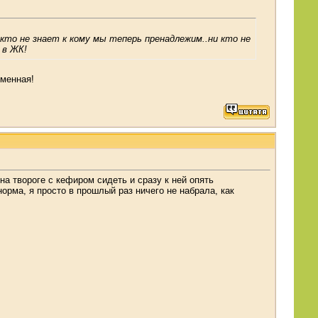
икто не знает к кому мы теперь пренадлежим..ни кто не
 в ЖК!
еменная!
 на твороге с кефиром сидеть и сразу к ней опять
орма, я просто в прошлый раз ничего не набрала, как