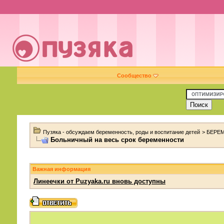
Сообщество
Пузяка - обсуждаем беременность, роды и воспитание детей
>
БЕРЕ
Больничный на весь срок беременности
Важная информация
Линеечки от Puzyaka.ru вновь доступны