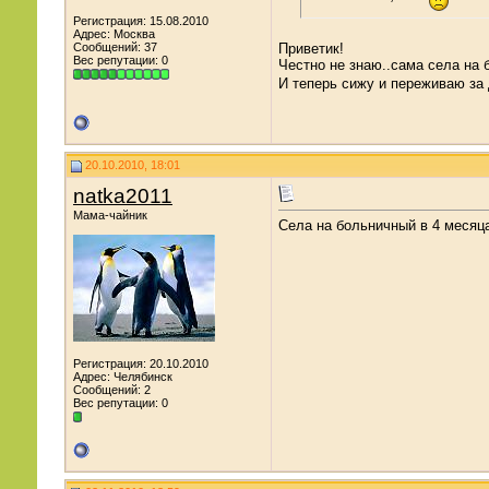
Регистрация: 15.08.2010
Адрес: Москва
Сообщений: 37
Приветик!
Вес репутации:
0
Честно не знаю..сама села на 
И теперь сижу и переживаю за 
20.10.2010, 18:01
natka2011
Мама-чайник
Села на больничный в 4 месяца
Регистрация: 20.10.2010
Адрес: Челябинск
Сообщений: 2
Вес репутации:
0