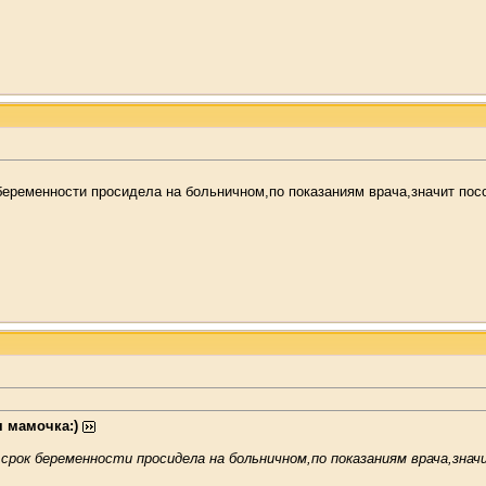
 беременности просидела на больничном,по показаниям врача,значит пос
 мамочка:)
 срок беременности просидела на больничном,по показаниям врача,зна