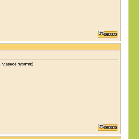
 главное пузятик)