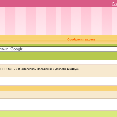
Гл
Сообщения за день
МЕННОСТЬ
>
В интересном положении
>
Декретный отпуск