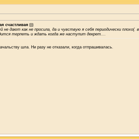
ая счастливая
й не дают как не просила, да и чувствую я себя периодически плохо(. 
дится терпеть и ждать когда же наступит декрет....
начальству шла. Ни разу не отказали, когда отпрашивалась.