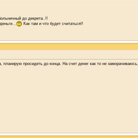
больничный до декрета..!!
деньги...
Как там и что будет считаться!!
, планирую просидеть до конца. На счет денег как то не заморачиваюсь,