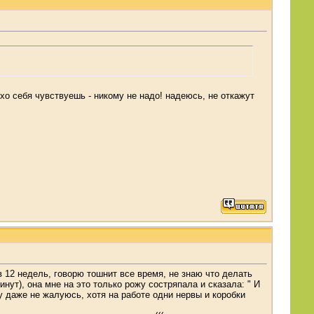
хо себя чувствуешь - никому не надо! надеюсь, не откажут
в 12 недель, говорю тошнит все время, не знаю что делать
ут), она мне на это только рожу состряпала и сказала: " И
у даже не жалуюсь, хотя на работе одни нервы и коробки