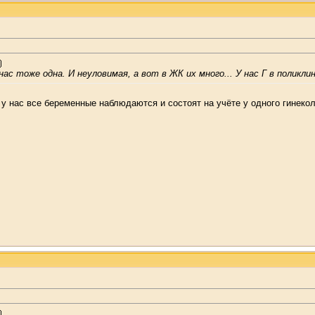
нас тоже одна. И неуловимая, а вот в ЖК их много... У нас Г в поликл
 у нас все беременные наблюдаются и состоят на учёте у одного гинекол