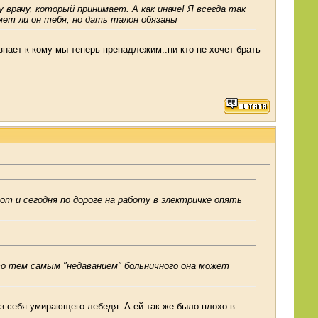
врачу, который принимает. А как иначе! Я всегда так
ет ли он тебя, но дать талон обязаны
 знает к кому мы теперь пренадлежим..ни кто не хочет брать
вот и сегодня по дороге на работу в электричке опять
что тем самым "недаванием" больничного она может
 из себя умирающего лебедя. А ей так же было плохо в