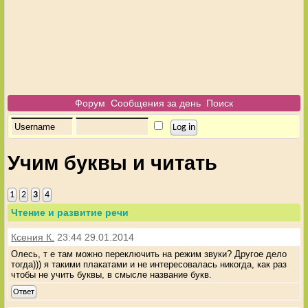
Форум
Сообщения за день
Поиск
Учим буквы и читать
1
2
3
4
Чтение и развитие речи
Ксения К.
23:44 29.01.2014
Олесь, т е там можно переключить на режим звуки? Другое дело
тогда))) я такими плакатами и не интересовалась никогда, как раз
чтобы не учить буквы, в смысле название букв.
Ответ