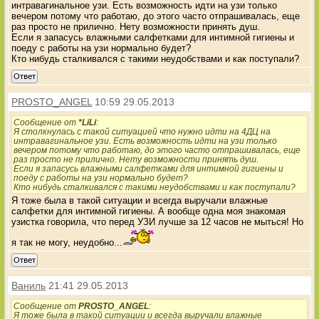
интравагинальное узи. Есть возможность идти на узи только
вечером потому что работаю, до этого часто отпрашивалась, еще
раз просто не прилично. Нету возможности принять душ.
Если я запасусь влажными салфетками для интимной гигиены и
поеду с работы на узи нормально будет?
Кто нибудь сталкивался с такими неудобствами и как поступали?
Ответ
PROSTO_ANGEL
10:59 29.05.2013
Сообщение от
*LiLi
:
Я столкнулась с такой ситуацией что нужно идти на 4ДЦ на
интравагинальное узи. Есть возможность идти на узи только
вечером потому что работаю, до этого часто отпрашивалась, еще
раз просто не прилично. Нету возможности принять душ.
Если я запасусь влажными салфетками для интимной гигиены и
поеду с работы на узи нормально будет?
Кто нибудь сталкивался с такими неудобствами и как поступали?
Я тоже была в такой ситуации и всегда выручали влажные
салфетки для интимной гигиены. А вообще одна моя знакомая
узистка говорила, что перед УЗИ лучше за 12 часов не мыться! Но
я так не могу, неудобно...
Ответ
Ваниль
21:41 29.05.2013
Сообщение от
PROSTO_ANGEL
:
Я тоже была в такой ситуации и всегда выручали влажные