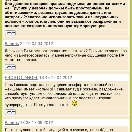
Для девочек постарше правила подмывания остаются такими
же. Трусики у девочек должны быть просторными, не
обтягивающими, резинка трусов не должна давить или
натирать. Желательно использовать ткани из натуральных
волокон – хлопок или лен, они не вызывают раздражения и
позволяют сохранять нормальную терморегуляцию.
Ответ
Ваниль
22:10 04.04.2012
Девочки а Гиникомфорт продается в аптеках? Прочитала здесь про
него и заинтересовалась, у меня неприятные ощущения после ПА,
может он поможет.
Ответ
PROSTO_ANGEL
18:45 12.04.2012
Гель Гинокомфорт дает ощущение комфорта в интимной зоне
женщины, имеет кислый pH, снимает зуд и жжение, раздражение,
способствует увлажнению слизистой влагалища, интимных зон,
что предупреждает неблагоприятные последствия - короче
суперсредство! Я покупала в аптеке
Ответ
Ваниль
16:36 17.09.2012
Я столкнулась с такой ситуацией что нужно идти на 4ДЦ на