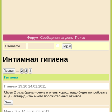
Форум
Сообщения за день
Поиск
Интимная гигиена
...
Первая
2
3
4
Гигиена
Птенчик
19:20 24.01.2011
Cliven 2 раза брала - очень и очень хорош. надо будет попробовать
еще Лактацид - так много положительных отзывов.
Ответ
Мама Зоя
14:55 28.03.2011