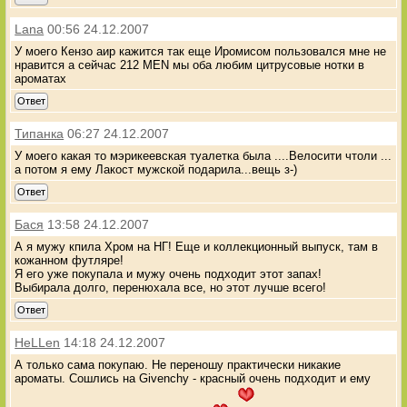
Lana
00:56 24.12.2007
У моего Кензо аир кажится так еще Иромисом пользовался мне не
нравится а сейчас 212 MEN мы оба любим цитрусовые нотки в
ароматах
Ответ
Типанка
06:27 24.12.2007
У моего какая то мэрикеевская туалетка была ....Велосити чтоли ...
а потом я ему Лакост мужской подарила...вещь з-)
Ответ
Бася
13:58 24.12.2007
А я мужу кпила Хром на НГ! Еще и коллекционный выпуск, там в
кожанном футляре!
Я его уже покупала и мужу очень подходит этот запах!
Выбирала долго, перенюхала все, но этот лучше всего!
Ответ
HeLLen
14:18 24.12.2007
А только сама покупаю. Не переношу практически никакие
ароматы. Сошлись на Givenchy - красный очень подходит и ему