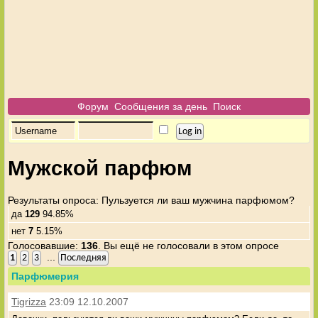
Форум
Сообщения за день
Поиск
Мужской парфюм
Результаты опроса
: Пульзуется ли ваш мужчина парфюмом?
да
129
94.85%
нет
7
5.15%
Голосовавшие:
136
. Вы ещё не голосовали в этом опросе
...
1
2
3
Последняя
Парфюмерия
Tigrizza
23:09 12.10.2007