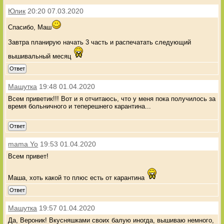
Юлик
20:20 07.03.2020
Спасибо, Маш
Завтра планирую начать 3 часть и распечатать следующий
вышивальный месяц
Ответ
Машутка
19:48 01.04.2020
Всем приветик!!! Вот и я отчитаюсь, что у меня пока получилось за
время больничного и теперешнего карантина...
Ответ
mama Yo
19:53 01.04.2020
Всем привет!
Маша, хоть какой то плюс есть от карантина
Ответ
Машутка
19:57 01.04.2020
Да, Вероник! Вкусняшками своих балую иногда, вышиваю немного,