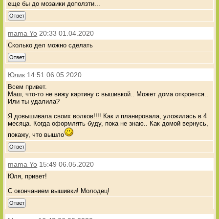
еще бы до мозаики доползти...
Ответ
mama Yo
20:33 01.04.2020
Сколько дел можно сделать
Ответ
Юлик
14:51 06.05.2020
Всем привет.
Маш, что-то не вижу картину с вышивкой.. Может дома откроется..
Или ты удалила?
Я довышивала своих волков!!!! Как и планировала, уложилась в 4
месяца. Когда оформлять буду, пока не знаю.. Как домой вернусь,
покажу, что вышло
Ответ
mama Yo
15:49 06.05.2020
Юля, привет!
С окончанием вышивки! Молодец!
Ответ