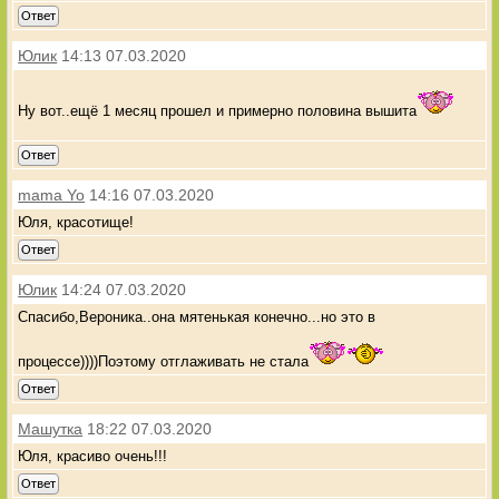
Ответ
Юлик
14:13 07.03.2020
Ну вот..ещё 1 месяц прошел и примерно половина вышита
Ответ
mama Yo
14:16 07.03.2020
Юля, красотище!
Ответ
Юлик
14:24 07.03.2020
Спасибо,Вероника..она мятенькая конечно...но это в
процессе))))Поэтому отглаживать не стала
Ответ
Машутка
18:22 07.03.2020
Юля, красиво очень!!!
Ответ