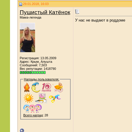
29.01.2018, 16:03
Пушистый Катёнок
Мама-легенда
У нас не выдают в роддоме
Регистрация: 13.05.2009
Адрес: Крым, Алушта
Сообщений: 7,503
Вес репутации:
1418790
Награды пользователя:
Всего наград
: 28