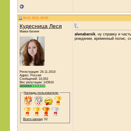
30.01.2018, 08:56
Кудесница Леся
Мама-богиня
alenabarsik
, ну справку и час
рождении, временный полис, с
Регистрация: 26.11.2010
Адрес: Россия
Сообщений: 10,052
Вес репутации:
143816
Награды пользователя:
Всего наград
: 52