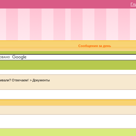
Гл
Сообщения за день
ивали? Отвечаем!
>
Документы