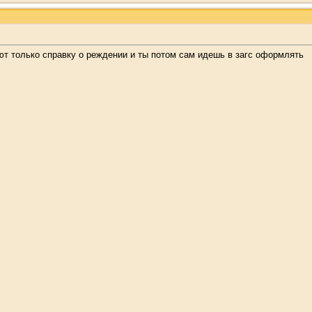
ют только справку о реждении и ты потом сам идешь в загс оформлять