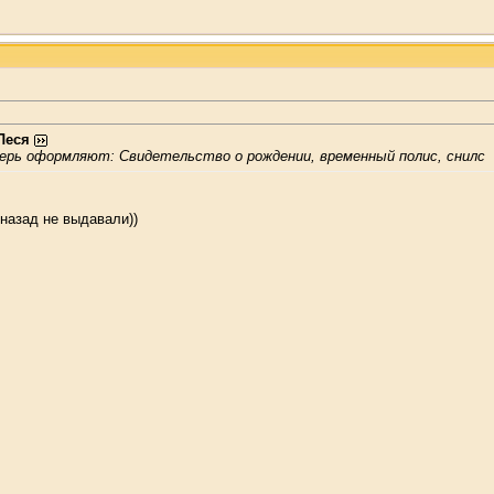
Леся
перь оформляют: Свидетельство о рождении, временный полис, снилс
 назад не выдавали))