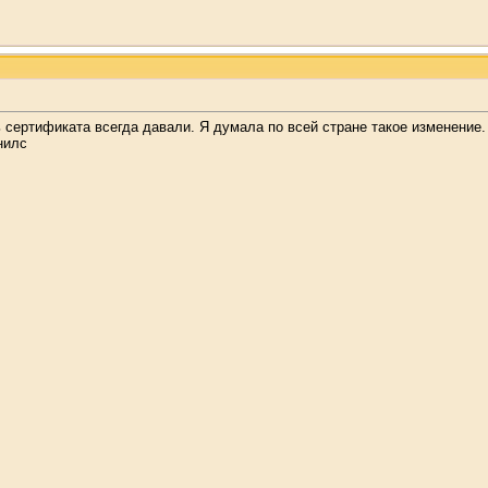
ть сертификата всегда давали. Я думала по всей стране такое изменение
нилс