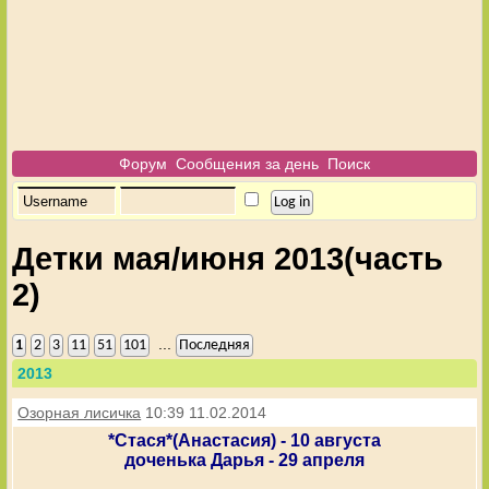
Форум
Сообщения за день
Поиск
Детки мая/июня 2013(часть
2)
...
1
2
3
11
51
101
Последняя
2013
Озорная лисичка
10:39 11.02.2014
*Стася*(Анастасия) - 10 августа
доченька Дарья - 29 апреля