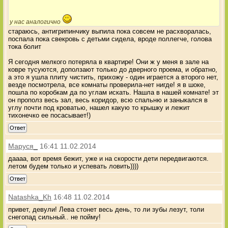
у нас аналогично
стараюсь, антигрипинчику выпила пока совсем не расхворалась,
поспала пока свекровь с детьми сидела, вроде поллегче, голова
тока болит
Я сегодня мелкого потеряла в квартире! Они ж у меня в зале на
ковре тусуются, доползают только до дверного проема, и обратно,
а это я ушла плиту чистить, прихожу - один играется а второго нет,
везде посмотрела, все комнаты проверила-нет нигде! я в шоке,
пошла по коробкам да по углам искать. Нашла в нашей комнате! эт
он прополз весь зал, весь коридор, всю спальню и заныкался в
углу почти под кроватью, нашел какую то крышку и лежит
тихонечко ее посасывает!)
Ответ
Маруся_
16:41 11.02.2014
даааа, вот время бежит, уже и на скорости дети передвигаются.
летом будем только и успевать ловить))))
Ответ
Natashka_Kh
16:48 11.02.2014
привет, девули! Лева стонет весь день, то ли зубы лезут, толи
снегопад сильный.. не пойму!