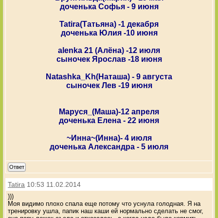
доченька Софья - 9 июня
Tatira(Татьяна) -1 декабря
доченька Юлия -10 июня
alenka 21 (Алёна) -12 июля
сыночек Ярослав -18 июня
Natashka_Kh(Наташа) - 9 августа
сыночек Лев -19 июня
Маруся_(Маша)-12 апреля
доченька Елена - 22 июня
~Инна~(Инна)- 4 июля
доченька Александра - 5 июля
Ответ
Tatira
10:53 11.02.2014
)))
Моя видимо плохо спала еще потому что уснула голодная. Я на
тренировку ушла, папик наш каши ей нормально сделать не смог,