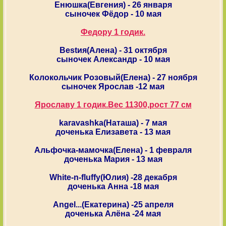
Енюшка(Евгения) - 26 января
сыночек Фёдор - 10 мая
Федору 1 годик.
Bestия(Алена) - 31 октября
сыночек Александр - 10 мая
Колокольчик Розовый(Елена) - 27 ноября
сыночек Ярослав -12 мая
Ярославу 1 годик.Вес 11300,рост 77 см
karavashka(Наташа) - 7 мая
доченька Елизавета - 13 мая
Альфочка-мамочка(Елена) - 1 февраля
доченька Мария - 13 мая
White-n-fluffy(Юлия) -28 декабря
доченька Анна -18 мая
Angel...(Екатерина) -25 апреля
доченька Алёна -24 мая