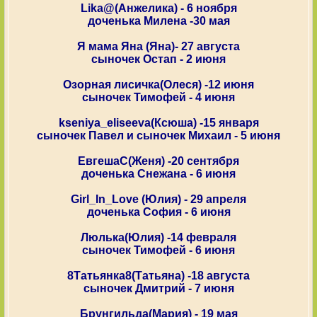
Lika@(Анжелика) - 6 ноября
доченька Милена -30 мая
Я мама Яна (Яна)- 27 августа
сыночек Остап - 2 июня
Озорная лисичка(Олеся) -12 июня
сыночек Тимофей - 4 июня
kseniya_eliseeva(Ксюша) -15 января
сыночек Павел и сыночек Михаил - 5 июня
ЕвгешаС(Женя) -20 сентября
доченька Снежана - 6 июня
Girl_In_Love (Юлия) - 29 апреля
доченька София - 6 июня
Люлька(Юлия) -14 февраля
сыночек Тимофей - 6 июня
8Татьянка8(Татьяна) -18 августа
сыночек Дмитрий - 7 июня
Брунгильда(Мария) - 19 мая