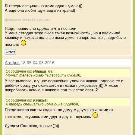
Я теперь специально дома одна шумлю)))
А ещё она любит шум воды из крана))
Добавлено через 52 секунды
Надя, правильно сделали что поспали
У меня сегодня тоже была такая возможность , но я включила
хозяйку и намыла полы во всем доме, теперь жалею , надо было
поспать
Ответ
Агафья
18:35 04.03.2016
Сообщение от
Иринка_69
:
Может теперь ночью пылесосить будем)))
У вас пылесос, а у нас волшебная уличная шапка - одеваю ее и
ребенок сразу успокаивается и глазки прикрывает )))) А может
попробовать ночью в шапке и под пылесос спать?
Сообщение от
Ksanka
:
Я теперь специально дома одна шумлю)))
Представила как ты ходишь по дому с двумя крышками от
кастрюль, стучишь ими друг о друга - шумишь
Дурдом Солышко, короче )))))