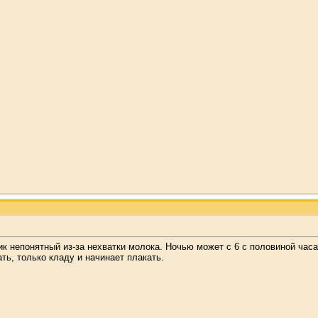
к непонятный из-за нехватки молока. Ночью может с 6 с половиной часа п
ть, только кладу и начинает плакать.