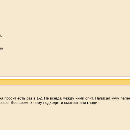
в,
ом,
ына просит есть раз в 1-2. Не всегда между ними спит. Написал кучу пеле
орошо. Все время к нему подходит и смотрит или гладит.