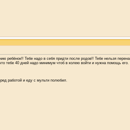
ию ребёнок!! Тебе надо в себя придти после родов!! Тебе нельзя перена
что тебе 40 дней надо минимум чтоб в колею войти и нужна помощь его. 
ред работой и еду с мульти полюбил.