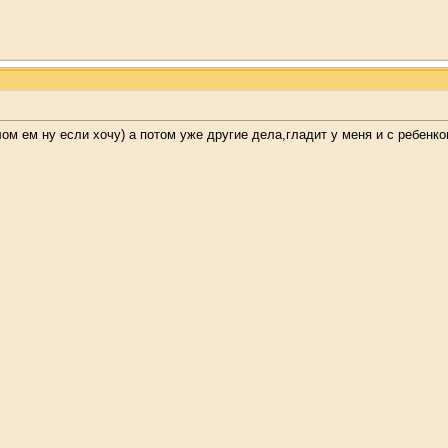
м ем ну если хочу) а потом уже другие дела,гладит у меня и с ребенко