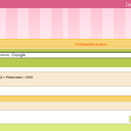
Гл
Сообщения за день
Ш
>
Ровесники
>
2016