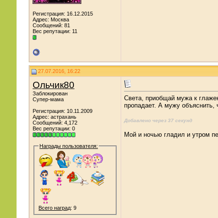
Регистрация: 16.12.2015
Адрес: Москва
Сообщений: 81
Вес репутации:
11
27.07.2016, 16:22
Ольчик80
Заблокирован
Света, приобщай мужа к глажен
Супер-мама
пропадает. А мужу объяснить, 
Регистрация: 10.11.2009
Адрес: астрахань
Добавлено через 37 секунд
Сообщений: 4,172
Вес репутации:
0
Мой и ночью гладил и утром пе
Награды пользователя:
Всего наград
: 9