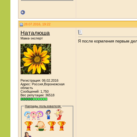
28.07.2016, 19:22
Наталюша
Мама-эксперт
Я после кормления первым дело
Регистрация: 06.02.2016
Адрес: Россия,Воронежская
область
Сообщений: 1,750
Вес репутации:
36518
Награды пользователя: