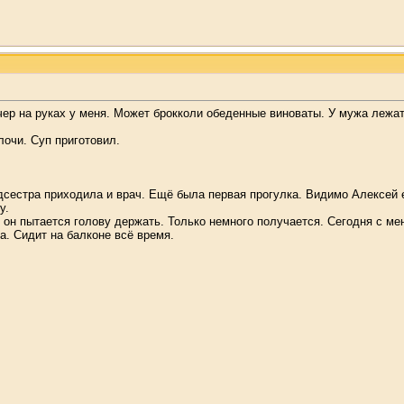
ечер на руках у меня. Может брокколи обеденные виноваты. У мужа лежат
лочи. Суп приготовил.
дсестра приходила и врач. Ещё была первая прогулка. Видимо Алексей 
у.
он пытается голову держать. Только немного получается. Сегодня с мен
. Сидит на балконе всё время.