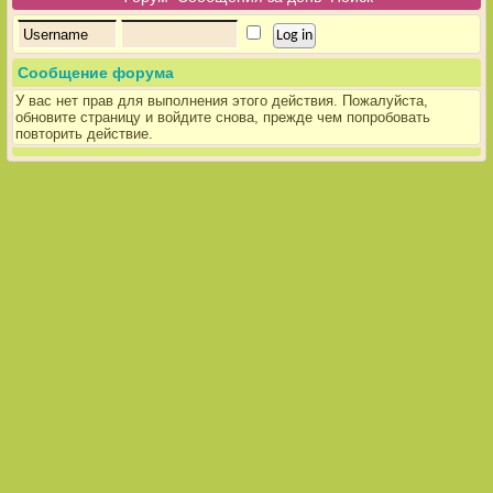
Сообщение форума
У вас нет прав для выполнения этого действия. Пожалуйста,
обновите страницу и войдите снова, прежде чем попробовать
повторить действие.