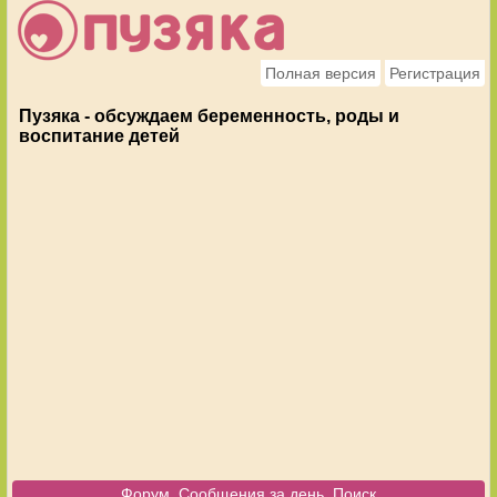
Полная версия
Регистрация
Пузяка - обсуждаем беременность, роды и
воспитание детей
Форум
Сообщения за день
Поиск