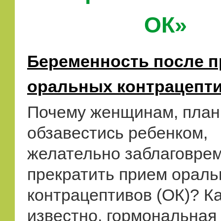
ОК»
Беременность после 
оральных контрацепт
Почему женщинам, пла
обзавестись ребенком,
желательно заблаговре
прекратить прием орал
контрацептивов (ОК)? К
известно, гормональная