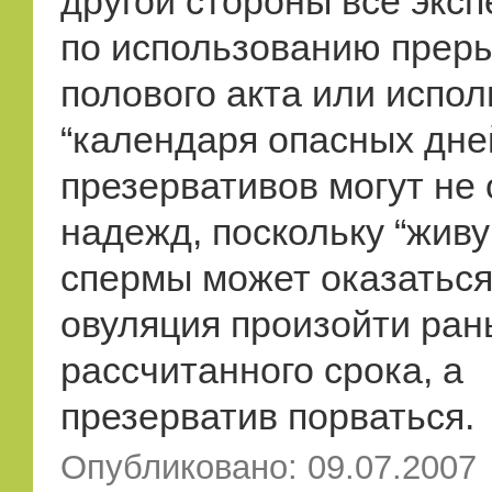
другой стороны все экс
по использованию прер
полового акта или испо
“календаря опасных дне
презервативов могут не
надежд, поскольку “живу
спермы может оказаться
овуляция произойти ра
рассчитанного срока, а
презерватив порваться.
Опубликовано: 09.07.2007