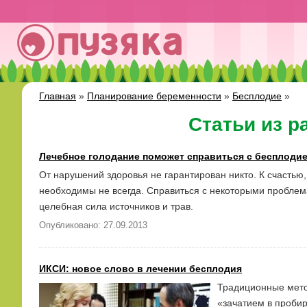
Главная
»
Планирование беременности
»
Бесплодие
»
Статьи из р
Лечебное голодание поможет справиться с бесплоди
От нарушений здоровья не гарантирован никто. К счасть
необходимы не всегда. Справиться с некоторыми проблем
целебная сила источников и трав.
Опубликовано: 27.09.2013
ИКСИ: новое слово в лечении бесплодия
Традиционные мето
«зачатием в пробир