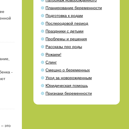
Патронаж новорожденного
Планирование беременности
 ее
Подготовка к родам
менной
Послеродовой период
Праздники с детьми
Проблемы и решения
Рассказы про роды
Рожаем!
ание,
Слинг
Смешно о беременных
бенка -
Уход за новорожденным
ают
Юридическая помощь
Признаки беременности
 – это