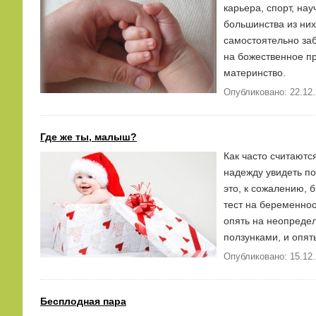
карьера, спорт, на
большинства из них
самостоятельно за
на божественное пр
материнство.
Опубликовано: 22.12
Где же ты, малыш?
Как часто считаютс
надежду увидеть по
это, к сожалению, 
тест на беременнос
опять на неопреде
ползунками, и опят
Опубликовано: 15.12
Бесплодная пара