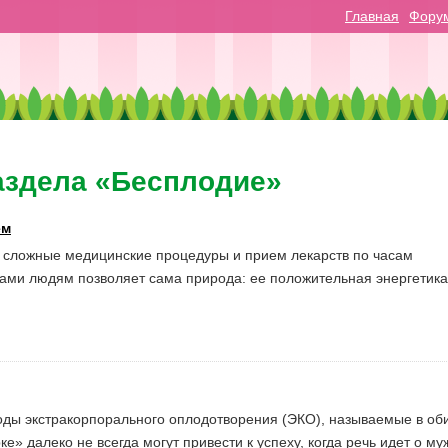
Главная
Фору
аздела «Бесплодие»
ем
ю, сложные медицинские процедуры и прием лекарств по часам
ами людям позволяет сама природа: ее положительная энергетика
ды экстракорпорального оплодотворения (ЭКО), называемые в об
ке» далеко не всегда могут привести к успеху, когда речь идет о м