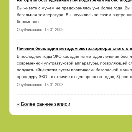
Алгоритм обследовании при подозрении на бесплоди
Вы живете с мужем не предохраняясь уже более года. Вы н
базальная температура. Вы научились по своим внутренн
беременны.
Опубликовано: 15.01.2008
Лечение бесплодия методом экстракорпорального оп
В последние годы ЭКО как один из методов лечения беспл
современной ультразвуковой аппаратуры, позволяющей сл
получать яйцеклетки путем практически безопасной манип
процедуру ЭКО - в отличие от цен прошлых годов; 3) рос
Опубликовано: 15.01.2008
« Более ранние записи